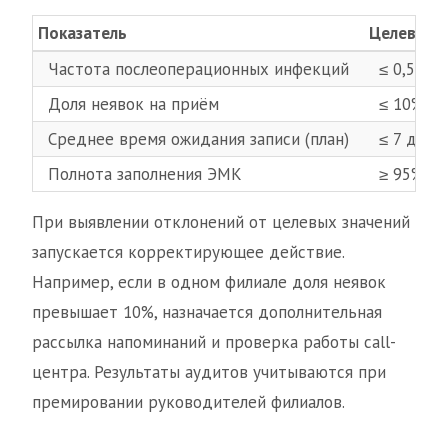
Показатель
Целевое з
Частота послеоперационных инфекций
≤ 0,5%
Доля неявок на приём
≤ 10%
Среднее время ожидания записи (план)
≤ 7 дней
Полнота заполнения ЭМК
≥ 95%
При выявлении отклонений от целевых значений
запускается корректирующее действие.
Например, если в одном филиале доля неявок
превышает 10%, назначается дополнительная
рассылка напоминаний и проверка работы call-
центра. Результаты аудитов учитываются при
премировании руководителей филиалов.