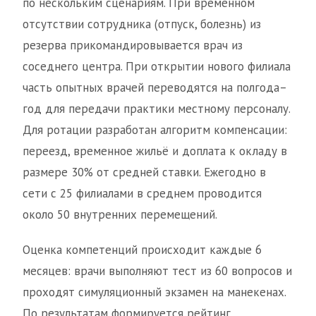
по нескольким сценариям. При временном
отсутствии сотрудника (отпуск, болезнь) из
резерва прикомандировывается врач из
соседнего центра. При открытии нового филиала
часть опытных врачей переводятся на полгода–
год для передачи практики местному персоналу.
Для ротации разработан алгоритм компенсации:
переезд, временное жильё и доплата к окладу в
размере 30% от средней ставки. Ежегодно в
сети с 25 филиалами в среднем проводится
около 50 внутренних перемещений.
Оценка компетенций происходит каждые 6
месяцев: врачи выполняют тест из 60 вопросов и
проходят симуляционный экзамен на манекенах.
По результатам формируется рейтинг