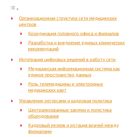
Организационная структура сети медицинских
центров
Координация головного офиса и филиалов
Разработка и внедрение единых клинических
рекомендаций
Интеграция цифровых решений в работу сети
Медицинская информационная система как
единое пространство данных
Роль телемедицины и электронных
медицинских карт
Управление ресурсами и кадровая политика
Централизованные закупки и логистика
оборудования
Кадровый резерв и ротация врачей между
филиалами