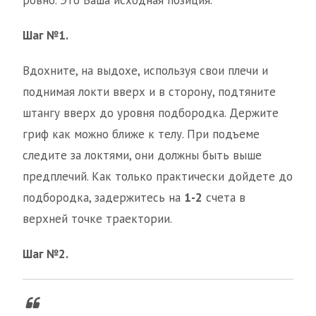
ровно. Это Ваша исходная позиция.
Шаг №1.
Вдохните, на выдохе, используя свои плечи и
поднимая локти вверх и в сторону, подтяните
штангу вверх до уровня подбородка. Держите
гриф как можно ближе к телу. При подъеме
следите за локтями, они должны быть выше
предплечий. Как только практически дойдете до
подбородка, задержитесь на
1-2
счета в
верхней точке траектории.
Шаг №2.