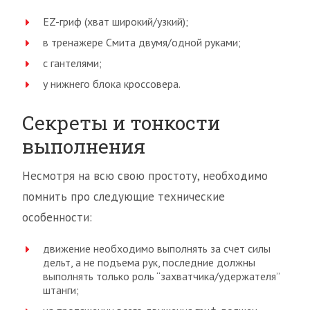
EZ-гриф (хват широкий/узкий);
в тренажере Смита двумя/одной руками;
с гантелями;
у нижнего блока кроссовера.
Секреты и тонкости
выполнения
Несмотря на всю свою простоту, необходимо
помнить про следующие технические
особенности:
движение необходимо выполнять за счет силы
дельт, а не подъема рук, последние должны
выполнять только роль “захватчика/удержателя”
штанги;