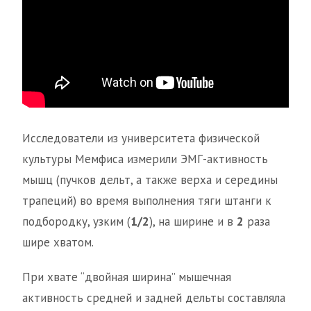
Исследователи из университета физической
культуры Мемфиса измерили ЭМГ-активность
мышц (пучков дельт, а также верха и середины
трапеций) во время выполнения тяги штанги к
подбородку, узким (
1/2
), на ширине и в
2
раза
шире хватом.
При хвате “двойная ширина” мышечная
активность средней и задней дельты составляла