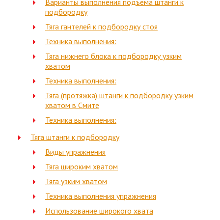
Варианты выполнения подъема штанги к
подбородку
Тяга гантелей к подбородку стоя
Техника выполнения:
Тяга нижнего блока к подбородку узким
хватом
Техника выполнения:
Тяга (протяжка) штанги к подбородку узким
хватом в Смите
Техника выполнения:
Тяга штанги к подбородку
Виды упражнения
Тяга широким хватом
Тяга узким хватом
Техника выполнения упражнения
Использование широкого хвата