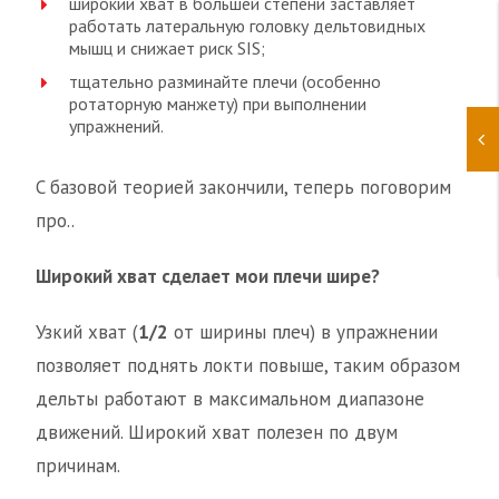
широкий хват в большей степени заставляет
работать латеральную головку дельтовидных
мышц и снижает риск SIS;
тщательно разминайте плечи (особенно
ротаторную манжету) при выполнении
упражнений.
C базовой теорией закончили, теперь поговорим
про..
Широкий хват сделает мои плечи шире?
Узкий хват (
1/2
от ширины плеч) в упражнении
позволяет поднять локти повыше, таким образом
дельты работают в максимальном диапазоне
движений. Широкий хват полезен по двум
причинам.