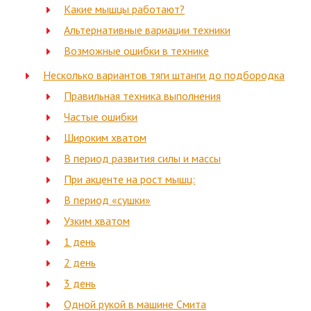
Какие мышцы работают?
Альтернативные вариации техники
Возможные ошибки в технике
Несколько вариантов тяги штанги до подбородка
Правильная техника выполнения
Частые ошибки
Широким хватом
В период развития силы и массы
При акценте на рост мышц:
В период «сушки»
Узким хватом
1 день
2 день
3 день
Одной рукой в машине Смита