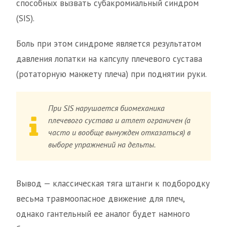
способных вызвать субакромиальный синдром
(SIS).
Боль при этом синдроме является результатом
давления лопатки на капсулу плечевого сустава
(ротаторную манжету плеча) при поднятии руки.
При SIS нарушается биомеханика
плечевого сустава и атлет ограничен (а
часто и вообще вынужден отказаться) в
выборе упражнений на дельты.
Вывод — классическая тяга штанги к подбородку
весьма травмоопасное движение для плеч,
однако гантельный ее аналог будет намного