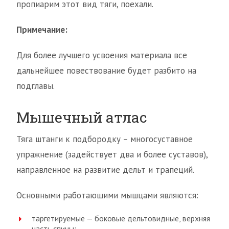
пропиарим этот вид тяги, поехали.
Примечание:
Для более лучшего усвоения материала все
дальнейшее повествование будет разбито на
подглавы.
Мышечный атлас
Тяга штанги к подбородку – многосуставное
упражнение (задействует два и более суставов),
направленное на развитие дельт и трапеций.
Основными работающими мышцами являются:
таргетируемые — боковые дельтовидные, верхняя
часть спины;