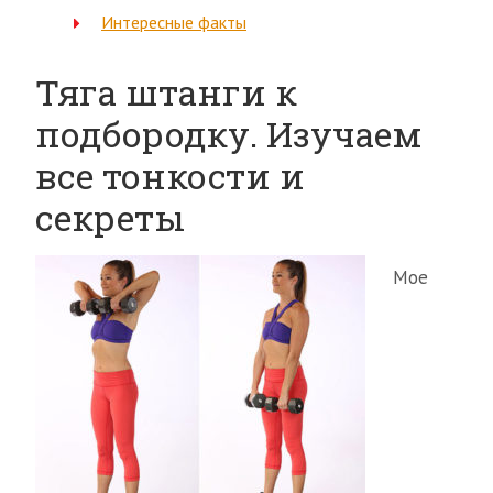
Интересные факты
Тяга штанги к
подбородку. Изучаем
все тонкости и
секреты
Мое