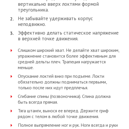
вертикально вверх локтями формой
треугольника.
Не забывайте удерживать корпус
неподвижно.
Эффективно делать статическое напряжение
в верхней точке движения.
Слишком широкий хват. Не делайте хват широким,
упражнение становится более эффективным для
средней дельты плеч. Трапеция нагружается
меньше.
Опускание локтей вниз при подъеме. Локти
обязательно должны подниматься первыми,
только после них идут предплечья.
Сгибание спины (позвоночника). Спина должна
быть всегда прямая.
Тяга штанги, вынося ее вперед. Держите гриф
рядом с телом в любой точке движения.
Полное выпрямление ног и рук. Ноги всегда и руки