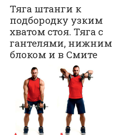
Тяга штанги к
подбородку узким
хватом стоя. Тяга с
гантелями, нижним
блоком и в Смите