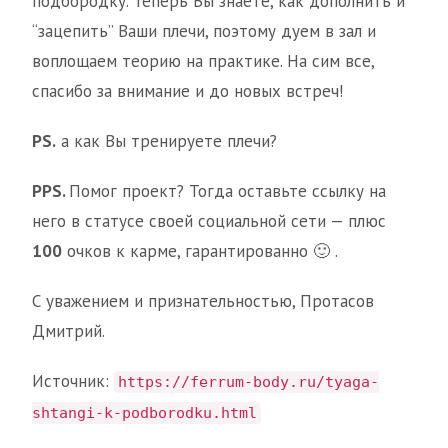
подбородку. Теперь Вы знаете, как дополнить и
“зацепить” Ваши плечи, поэтому дуем в зал и
воплощаем теорию на практике. На сим все,
спасибо за внимание и до новых встреч!
PS.
а как Вы тренируете плечи?
PPS.
Помог проект? Тогда оставьте ссылку на
него в статусе своей социальной сети — плюс
100
очков к карме, гарантированно 🙂 .
С уважением и признательностью, Протасов
Дмитрий.
Источник:
https://ferrum-body.ru/tyaga-
shtangi-k-podborodku.html