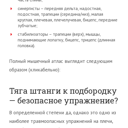
синергисты – передняя дельта, надостная,
подостная, трапеции (середина/низ), малая
круглая, плечевая, плечелучевая, бицепс, передние
зубчатые;
стабилизаторы – трапеции (верх), мышцы,
поднимающие лопатку, бицепс, трицепс (длинная
головка).
Полный мышечный атлас выглядит следующим
образом (кликабельно):
Тяга штанги к подбородку
— безопасное упражнение?
В определенной степени да, однако это одно из
наиболее травмоопасных упражнений на плечи,