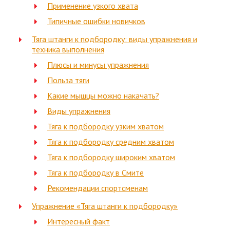
Применение узкого хвата
Типичные ошибки новичков
Тяга штанги к подбородку: виды упражнения и
техника выполнения
Плюсы и минусы упражнения
Польза тяги
Какие мышцы можно накачать?
Виды упражнения
Тяга к подбородку узким хватом
Тяга к подбородку средним хватом
Тяга к подбородку широким хватом
Тяга к подбородку в Смите
Рекомендации спортсменам
Упражнение «Тяга штанги к подбородку»
Интересный факт