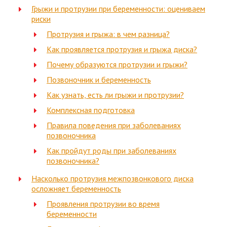
Грыжи и протрузии при беременности: оцениваем
риски
Протрузия и грыжа: в чем разница?
Как проявляется протрузия и грыжа диска?
Почему образуются протрузии и грыжи?
Позвоночник и беременность
Как узнать, есть ли грыжи и протрузии?
Комплексная подготовка
Правила поведения при заболеваниях
позвоночника
Как пройдут роды при заболеваниях
позвоночника?
Насколько протрузия межпозвонкового диска
осложняет беременность
Проявления протрузии во время
беременности