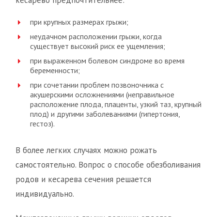
кесарево предпочтительнее:
при крупных размерах грыжи;
неудачном расположении грыжи, когда
существует высокий риск ее ущемления;
при выраженном болевом синдроме во время
беременности;
при сочетании проблем позвоночника с
акушерскими осложнениями (неправильное
расположение плода, плаценты, узкий таз, крупный
плод) и другими заболеваниями (гипертония,
гестоз).
В более легких случаях можно рожать
самостоятельно. Вопрос о способе обезболивания
родов и кесарева сечения решается
индивидуально.