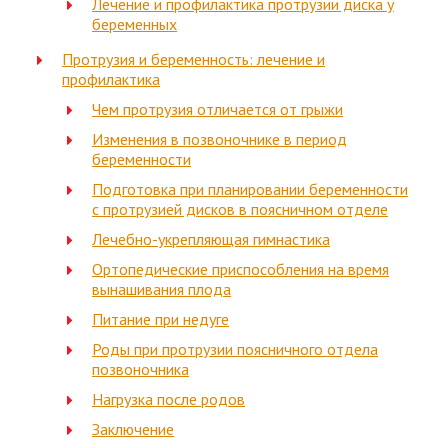
Лечение и профилактика протрузии диска у
беременных
Протрузия и беременность: лечение и
профилактика
Чем протрузия отличается от грыжи
Изменения в позвоночнике в период
беременности
Подготовка при планировании беременности
с протрузией дисков в поясничном отделе
Лечебно-укрепляющая гимнастика
Ортопедические приспособления на время
вынашивания плода
Питание при недуге
Роды при протрузии поясничного отдела
позвоночника
Нагрузка после родов
Заключение