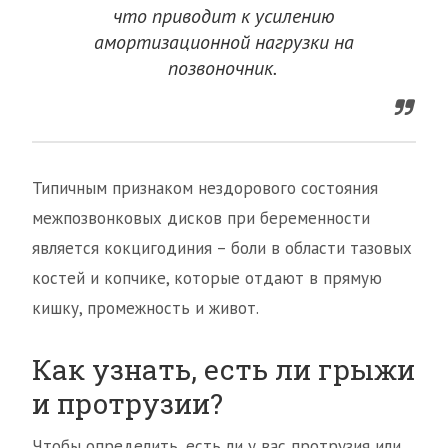
что приводит к усилению
амортизационной нагрузки на
позвоночник.
Типичным признаком нездорового состояния
межпозвонковых дисков при беременности
является кокцигодиния – боли в области тазовых
костей и копчике, которые отдают в прямую
кишку, промежность и живот.
Как узнать, есть ли грыжи
и протрузии?
Чтобы определить, есть ли у вас протрузия или