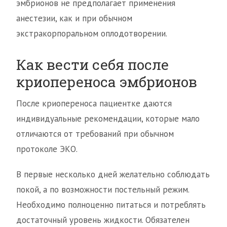
эмбрионов не предполагает применения
анестезии, как и при обычном
экстракорпоральном оплодотворении.
Как вести себя после
криопереноса эмбрионов
После криопереноса пациентке даются
индивидуальные рекомендации, которые мало
отличаются от требований при обычном
протоколе ЭКО.
В первые несколько дней желательно соблюдать
покой, а по возможности постельный режим.
Необходимо полноценно питаться и потреблять
достаточный уровень жидкости. Обязателен