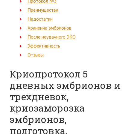
Протокол №3
Преимущества
Недостатки
Хранение эмбрионов
После неудачного ЭКО
Эффективность
Отзывы
Криопротокол 5
дневных эмбрионов и
трехдневок,
криозаморозка
эмбрионов,
подготовка,