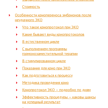
Стоимость
Особенности криопереноса эмбрионов после
неудачного ЭКО
Что такое криопротокол при ЭКО
Какие бывают виды криопротоколов
В естественном цикле
С выполнением программы
гормонозаместительной терапии
В стимулированном цикле
Показания для крио при ЭКО
Как подготовиться к процессу
Методика проведения крио
Криопротокол ЭКО — подробно по дням
Эффективность процедуры — каковы шансы
на успешный результат