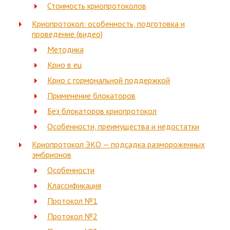
Стоимость криопротоколов
Криопротокол: особенность, подготовка и
проведение (видео)
Методика
Крио в ец
Крио с гормональной поддержкой
Применение блокаторов
Без блокаторов криопротокол
Особенности, преимущества и недостатки
Криопротокол ЭКО — подсадка размороженных
эмбрионов
Особенности
Классификация
Протокол №1
Протокол №2