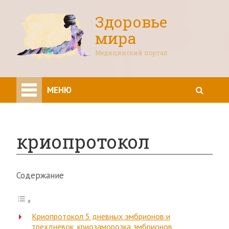
Здоровье
мира
Медицинский портал
МЕНЮ
криопротокол
Содержание
Криопротокол 5 дневных эмбрионов и
трехдневок, криозаморозка эмбрионов,