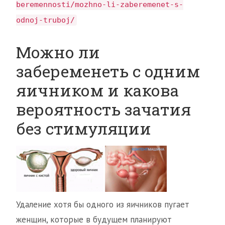
beremennosti/mozhno-li-zaberemenet-s-
odnoj-truboj/
Можно ли
забеременеть с одним
яичником и какова
вероятность зачатия
без стимуляции
Удаление хотя бы одного из яичников пугает
женщин, которые в будущем планируют