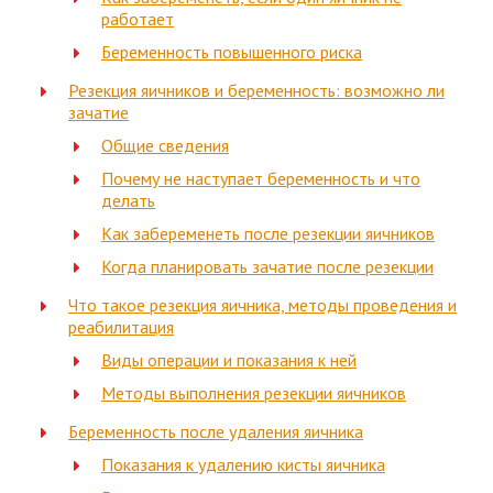
работает
Беременность повышенного риска
Резекция яичников и беременность: возможно ли
зачатие
Общие сведения
Почему не наступает беременность и что
делать
Как забеременеть после резекции яичников
Когда планировать зачатие после резекции
Что такое резекция яичника, методы проведения и
реабилитация
Виды операции и показания к ней
Методы выполнения резекции яичников
Беременность после удаления яичника
Показания к удалению кисты яичника