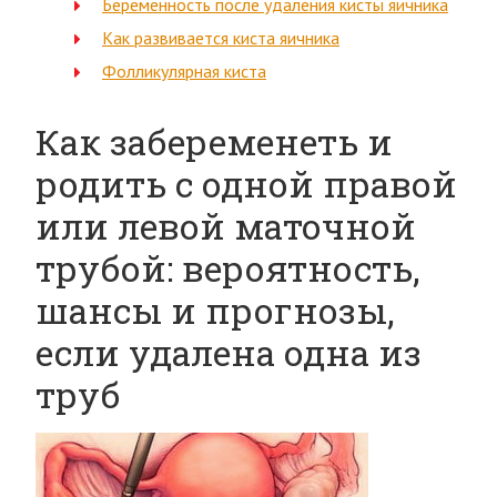
Беременность после удаления кисты яичника
Как развивается киста яичника
Фолликулярная киста
Как забеременеть и
родить с одной правой
или левой маточной
трубой: вероятность,
шансы и прогнозы,
если удалена одна из
труб