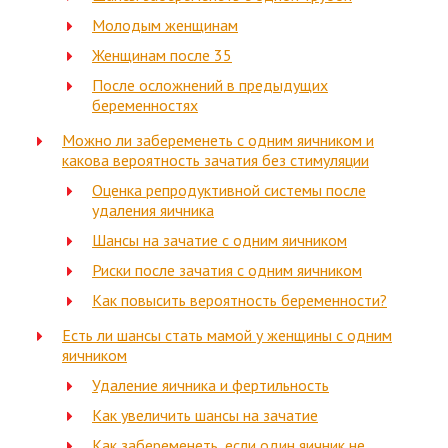
Молодым женщинам
Женщинам после 35
После осложнений в предыдущих
беременностях
Можно ли забеременеть с одним яичником и
какова вероятность зачатия без стимуляции
Оценка репродуктивной системы после
удаления яичника
Шансы на зачатие с одним яичником
Риски после зачатия с одним яичником
Как повысить вероятность беременности?
Есть ли шансы стать мамой у женщины с одним
яичником
Удаление яичника и фертильность
Как увеличить шансы на зачатие
Как забеременеть, если один яичник не