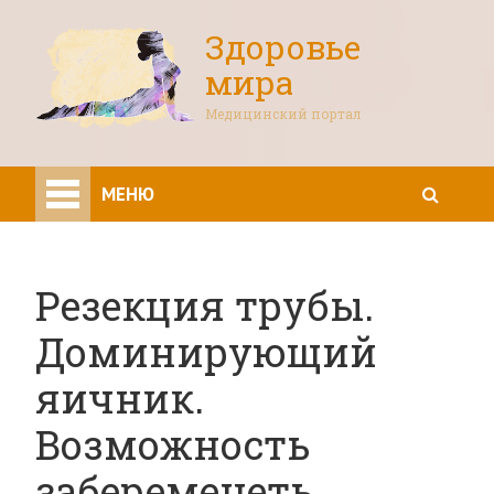
Здоровье
мира
Медицинский портал
МЕНЮ
Резекция трубы.
Доминирующий
яичник.
Возможность
забеременеть.