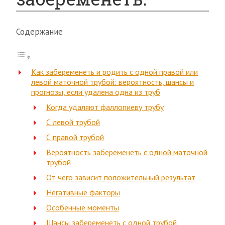
Содержание
Как забеременеть и родить с одной правой или
левой маточной трубой: вероятность, шансы и
прогнозы, если удалена одна из труб
Когда удаляют фаллопиеву трубу
С левой трубой
С правой трубой
Вероятность забеременеть с одной маточной
трубой
От чего зависит положительный результат
Негативные факторы
Особенные моменты
Шансы забеременеть с одной трубой