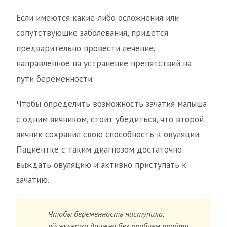
Если имеются какие-либо осложнения или
сопутствующие заболевания, придется
предварительно провести лечение,
направленное на устранение препятствий на
пути беременности.
Чтобы определить возможность зачатия малыша
с одним яичником, стоит убедиться, что второй
яичник сохранил свою способность к овуляции.
Пациентке с таким диагнозом достаточно
выждать овуляцию и активно приступать к
зачатию.
Чтобы беременность наступила,
яйцеклетка должна без проблем пройти